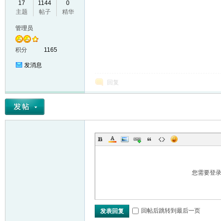
17
1144
0
主题
帖子
精华
VL
管理员
积分
1165
发消息
回复
M
您需要登
回帖后跳转到最后一页
发表回复
ak