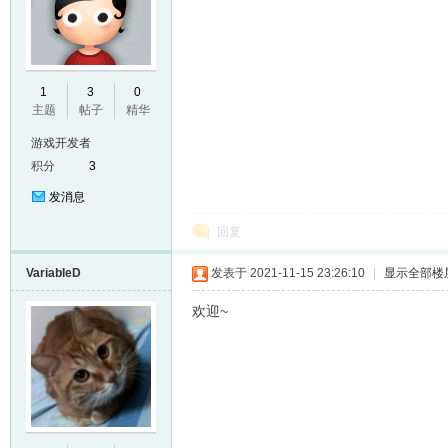
E
1
3
0
主题
帖子
精华
游戏开发者
积分
3
发消息
回复
VariableD
发表于 2021-11-15 23:26:10
|
显示全部楼
N
欢迎~