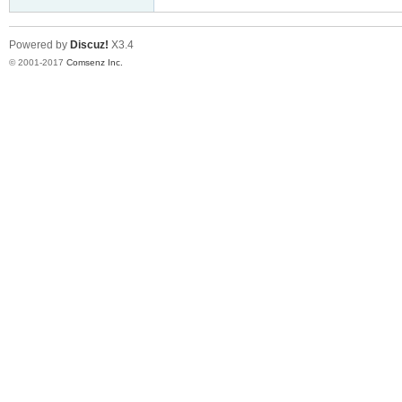
Powered by
Discuz!
X3.4
© 2001-2017
Comsenz Inc.
er