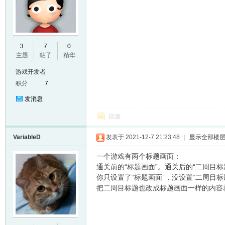
E
3
7
0
主题
帖子
精华
游戏开发者
积分
7
发消息
回复
VariableD
发表于 2021-12-7 21:23:48
|
显示全部楼
N
一个游戏有两个标题画面：
通关前的“标题画面”。通关后的“二周目标
你只设置了“标题画面”，没设置“二周目
把二周目标题也改成标题画面一样的内容