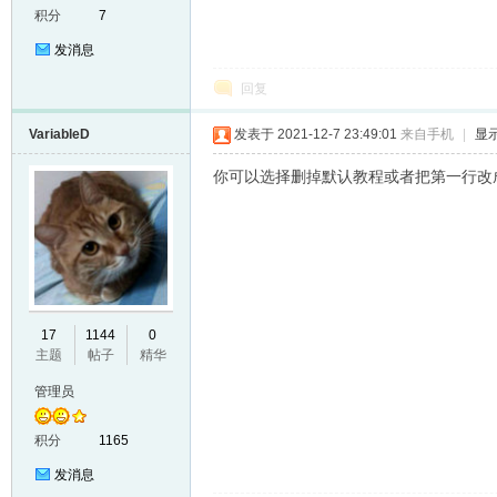
积分
7
发消息
回复
VariableD
发表于 2021-12-7 23:49:01
来自手机
|
显
你可以选择删掉默认教程或者把第一行改
er
17
1144
0
主题
帖子
精华
管理员
积分
1165
发消息