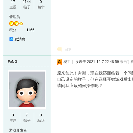
17
1144
0
主题
帖子
精华
VL
管理员
积分
1165
发消息
回复
FeNG
楼主
|
发表于 2021-12-7 22:48:59
来自手
M
原来如此！谢谢，现在我还面临着一个问题：
自己设定的样子，但在选择开始游戏后出
请问我应该如何操作呢？
3
7
0
主题
帖子
精华
ak
游戏开发者