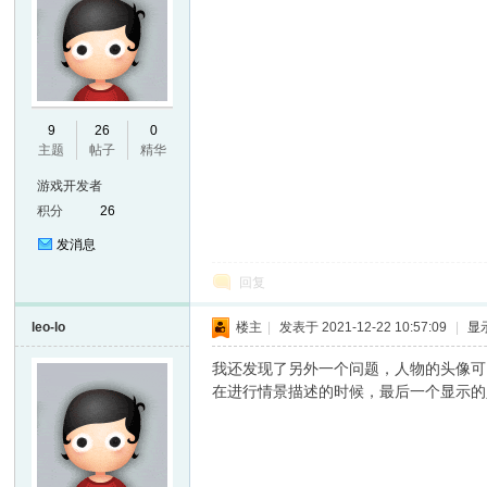
9
26
0
主题
帖子
精华
游戏开发者
er
积分
26
发消息
回复
leo-lo
楼主
|
发表于 2021-12-22 10:57:09
|
显
我还发现了另外一个问题，人物的头像可
在进行情景描述的时候，最后一个显示的