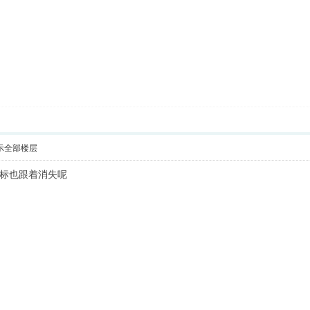
示全部楼层
标也跟着消失呢