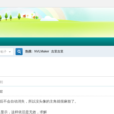
热搜:
NVLMaker
吉里吉里
帖子
搜
索
接]
层
后不会自动消失，所以没头像的主角就很麻烦了。
图像显示，这样依旧是无效，求解