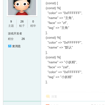
(const) [
(const) %[
"color" => "0xFFFFFF",
"name" => "主角",
E
9
26
0
"face" => "zf",
主题
帖子
精华
"tag" => "主角"
],
游戏开发者
(const) %[
积分
26
"color" => "0xFFFFFF",
发消息
"name" => "默认"
],
(const) %[
"name" => "小妖精",
N
"face" => "zaf",
"color" => "0xFFFFFF",
"tag" => "小妖精"
],
回复