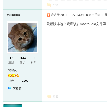
回复
VariableD
发表于 2021-12-22 13:34:28
来自手机
|
最新版本这个宏应该在macro_dia文件里
17
1144
0
主题
帖子
精华
管理员
积分
1165
发消息
回复