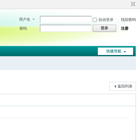
用户名
自动登录
找回密码
登录
密码
注册
快捷导航
返回列表