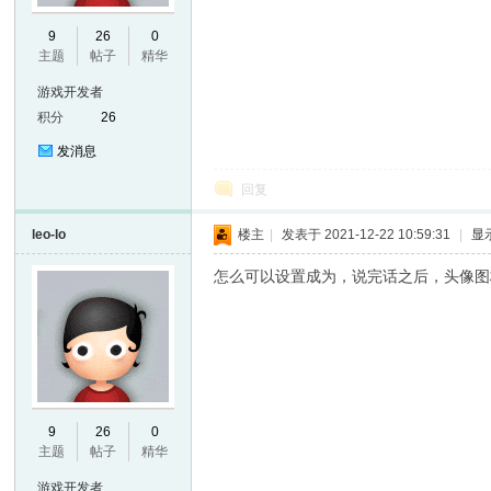
9
26
0
主题
帖子
精华
游戏开发者
积分
26
发消息
回复
leo-lo
楼主
|
发表于 2021-12-22 10:59:31
|
显
怎么可以设置成为，说完话之后，头像图
9
26
0
主题
帖子
精华
游戏开发者