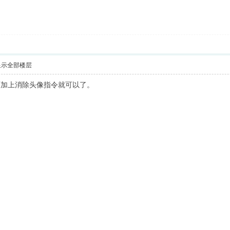
显示全部楼层
后面加上消除头像指令就可以了。