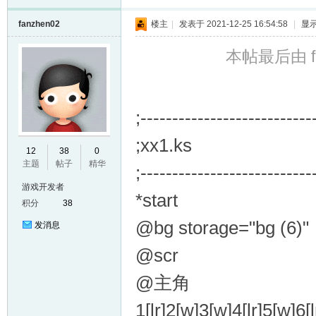
fanzhen02
楼主
|
发表于 2021-12-25 16:54:58
|
显
本帖最后由 fan
;---------------------------
;xx1.ks
12
38
0
主题
帖子
精华
;---------------------------
游戏开发者
*start
积分
38
@bg storage="bg (6)"
发消息
@scr
@主角
1[lr]2[w]3[w]4[lr]5[w]6[l