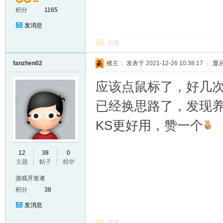
积分
1165
发消息
回复
fanzhen02
楼主
|
发表于 2021-12-26 10:38:17
|
显
应该点鼠标了，好几
已经换思路了，发现
KS更好用，赞一个
12
38
0
主题
帖子
精华
游戏开发者
积分
38
发消息
回复