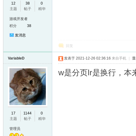
12
38
0
主题
帖子
精华
游戏开发者
积分
38
发消息
回复
VariableD
发表于 2021-12-26 02:36:16
来自手机
|
显
w是分页lr是换行，
17
1144
0
主题
帖子
精华
管理员