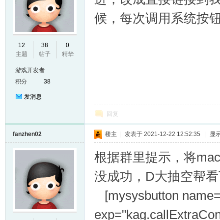
候，每次调用系统按钮
E
12
38
0
主题
帖子
精华
游戏开发者
积分
38
发消息
回复
fanzhen02
楼主
|
发表于 2021-12-22 12:52:35
|
显
N
根据群里提示，将macr
没成功，D大抽空帮
[mysysbutton name="s
exp="kag.callExtraCondu