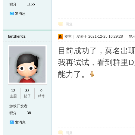
积分
1165
发消息
回复
fanzhen02
楼主
|
发表于 2021-12-25 16:29:28
|
显
目前成功了，莫名出
er
我再试试，看到群里
能力了。
12
38
0
主题
帖子
精华
游戏开发者
积分
38
发消息
回复