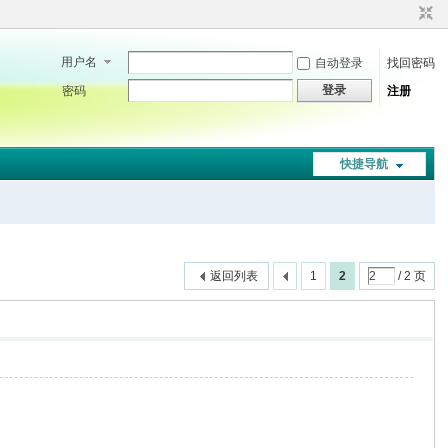
用户名
自动登录
找回密码
登录
密码
注册
快捷导航
返回列表
1
2
/ 2 页