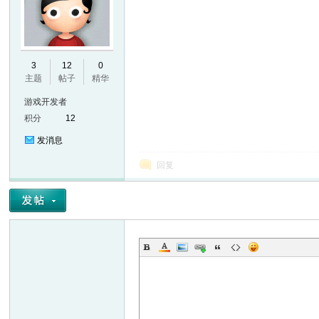
E
3
12
0
主题
帖子
精华
游戏开发者
积分
12
发消息
回复
N