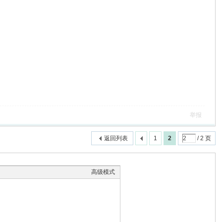
举报
返回列表
1
2
/ 2 页
高级模式