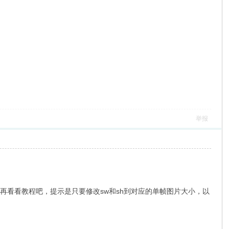
举报
杂，再看看教程吧，提示是只要修改sw和sh到对应的单帧图片大小，以