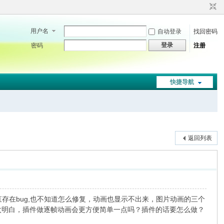
用户名
自动登录
找回密码
登录
密码
注册
快捷导航
返回列表
直存在bug,也不知道怎么修复，动画也显示不出来，图片动画的三个
不太明白，插件做逐帧动画会更方便简单一点吗？插件的话要怎么做？