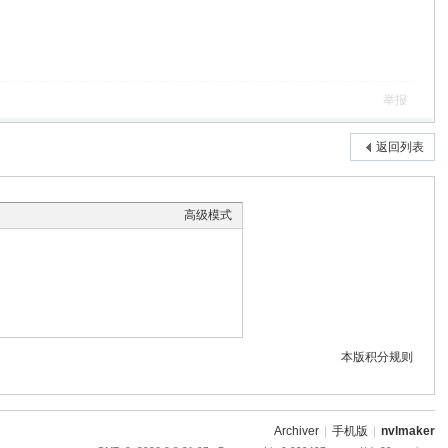
举报
返回列表
高级模式
本版积分规则
Archiver
|
手机版
|
nvlmaker