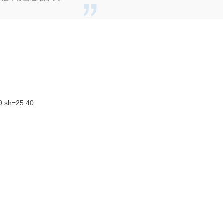
9 sh=25.40