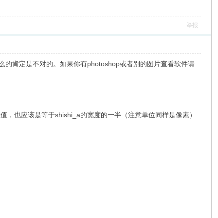
举报
什么的肯定是不对的。如果你有photoshop或者别的图片查看软件请
的数值，也应该是等于shishi_a的宽度的一半（注意单位同样是像素）