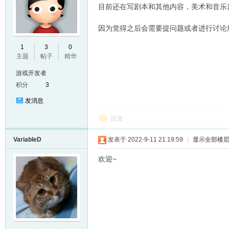
目前还在写剧本和其他内容，美术和音乐
因为觉得之后会需要提问题或者进行讨论
E
1
3
0
主题
帖子
精华
游戏开发者
积分
3
发消息
回复
VariableD
发表于 2022-9-11 21:19:59
|
显示全部楼
N
欢迎~