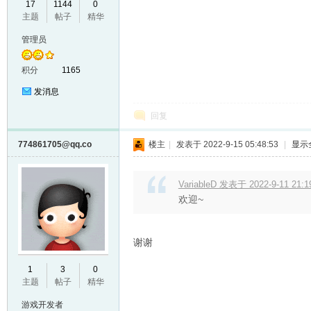
17
1144
0
主题
帖子
精华
VL
管理员
积分
1165
发消息
回复
774861705@qq.co
楼主
|
发表于 2022-9-15 05:48:53
|
显示
M
VariableD 发表于 2022-9-11 21:1
欢迎~
谢谢
1
3
0
主题
帖子
精华
ak
游戏开发者