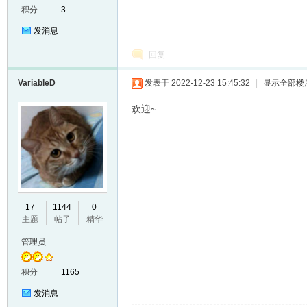
积分
3
发消息
回复
VariableD
发表于 2022-12-23 15:45:32
|
显示全部楼
欢迎~
er
17
1144
0
主题
帖子
精华
管理员
积分
1165
发消息