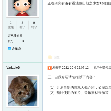
正在研究有沒有辦法做出殼之少女那種畫
E
1
3
0
主题
帖子
精华
游戏开发者
积分
3
发消息
回复
VariableD
发表于 2022-10-6 22:07:12
|
显示全部楼
N
三、自我介绍请包括以下内容：
（1）计划自制的游戏大概介绍，如游戏
（2）预计使用的图片、音乐素材来源等