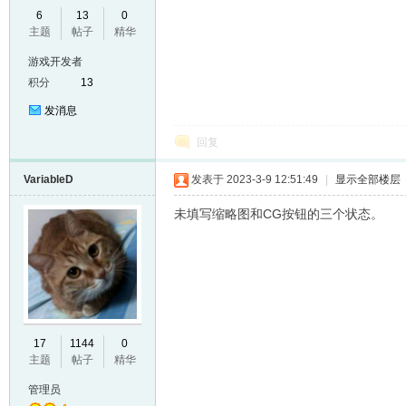
6
13
0
VL
主题
帖子
精华
游戏开发者
积分
13
发消息
回复
VariableD
发表于 2023-3-9 12:51:49
|
显示全部楼层
M
未填写缩略图和CG按钮的三个状态。
17
1144
0
主题
帖子
精华
ak
管理员