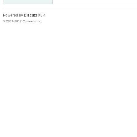
Powered by
Discuz!
X3.4
© 2001-2017
Comsenz Inc.
er