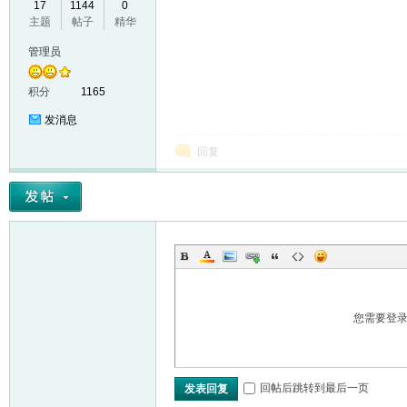
17
1144
0
主题
帖子
精华
VL
管理员
积分
1165
发消息
回复
M
您需要登
回帖后跳转到最后一页
发表回复
ak