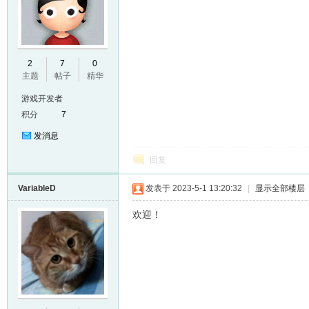
E
2
7
0
主题
帖子
精华
游戏开发者
积分
7
发消息
回复
VariableD
发表于 2023-5-1 13:20:32
|
显示全部楼层
N
欢迎！