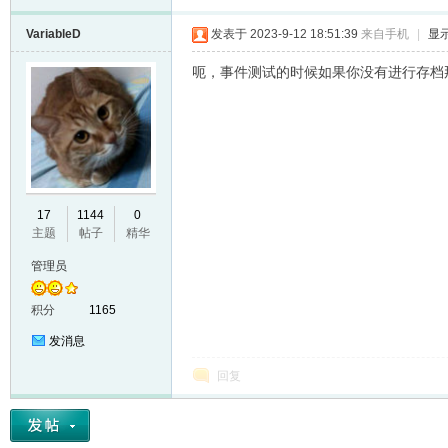
VariableD
发表于 2023-9-12 18:51:39
来自手机
|
显
呃，事件测试的时候如果你没有进行存档
17
1144
0
主题
帖子
精华
管理员
积分
1165
发消息
回复