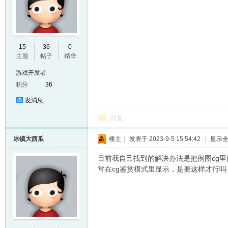
E
15
36
0
主题
帖子
精华
游戏开发者
积分
36
发消息
回复
冰镇大西瓜
楼主
|
发表于 2023-9-5 15:54:42
|
显示
N
目前我自己找到的解决办法是把例图cg里的c
常在cg鉴赏模式里显示，是要这样才行吗