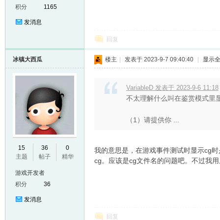
积分
1165
发消息
回复
冰镇大西瓜
楼主
|
发表于 2023-9-7 09:40:40
|
显示
VariableD 发表于 2023-9-6 11:18
er
不太理解什么叫在鉴赏模式里
（1）请提供你 ...
15
36
0
我的意思是，在游戏事件测试时显示cg
主题
帖子
精华
cg。应该是cg文件名的问题吧。不过我
游戏开发者
积分
36
发消息
回复