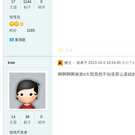
17
1144
0
主题
帖子
精华
VL
管理员
积分
1165
发消息
回复
kow
楼主
|
发表于 2023-10-2 10:24:45
来自手
M
啊啊啊啊谢谢d大我竟然不知道那么基础
14
36
0
主题
帖子
精华
ak
游戏开发者