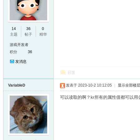
E
14
36
0
主题
帖子
精华
游戏开发者
积分
36
发消息
回复
VariableD
发表于 2023-10-2 10:12:05
|
显示全部楼
N
可以读取的啊？kr所有的属性值都可以用公式替代具