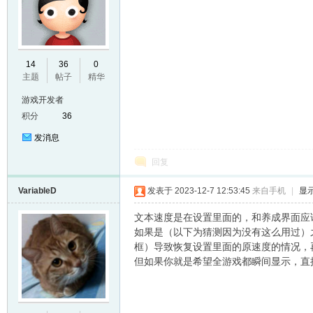
E
14
36
0
主题
帖子
精华
游戏开发者
积分
36
发消息
回复
VariableD
发表于 2023-12-7 12:53:45
来自手机
|
显
N
文本速度是在设置里面的，和养成界面应
如果是（以下为猜测因为没有这么用过）之前
框）导致恢复设置里面的原速度的情况，再用
但如果你就是希望全游戏都瞬间显示，直