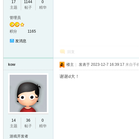
17
1144
0
主题
帖子
精华
VL
管理员
积分
1165
发消息
回复
kow
楼主
|
发表于 2023-12-7 16:39:17
来自手
M
谢谢d大！
14
36
0
主题
帖子
精华
ak
游戏开发者