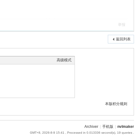
举报
返回列表
高级模式
本版积分规则
Archiver
|
手机版
|
nvlmaker
GMT+8, 2026-8-9 15:41
, Processed in 0.013336 second(s), 19 queries .