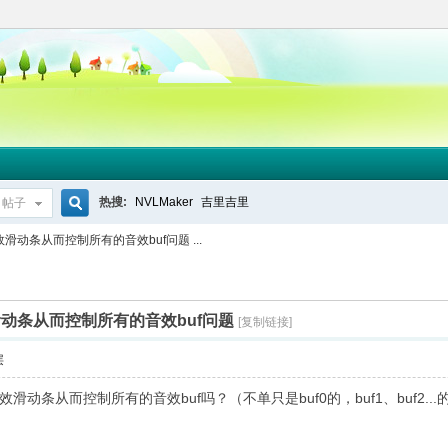
热搜:
NVLMaker
吉里吉里
帖子
搜
动条从而控制所有的音效buf问题 ...
索
动条从而控制所有的音效buf问题
[复制链接]
层
动条从而控制所有的音效buf吗？（不单只是buf0的，buf1、buf2.