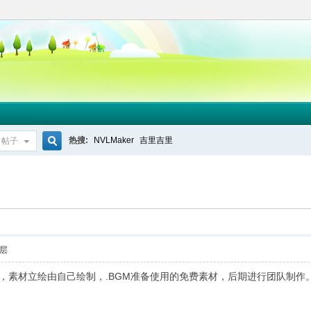
热搜:
NVLMaker
吉里吉里
帖子
搜
索
层
作，素材立绘由自己绘制，.BGM准备使用的免费素材，后期进行团队制作