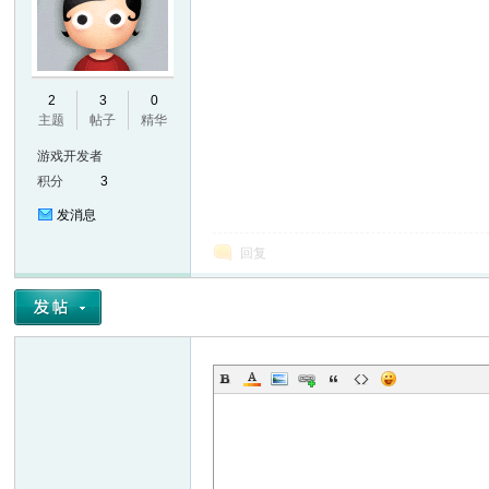
E
2
3
0
主题
帖子
精华
游戏开发者
积分
3
发消息
回复
N