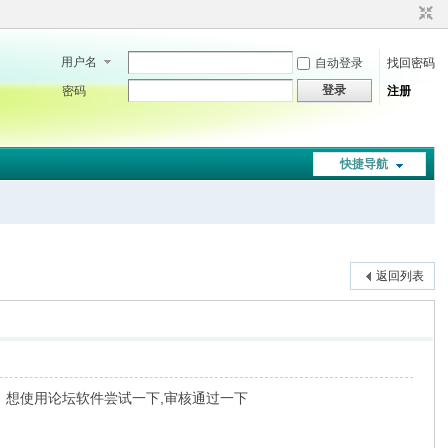
用户名
自动登录
找回密码
登录
密码
注册
快捷导航
返回列表
。想使用论坛软件尝试一下,审核通过一下