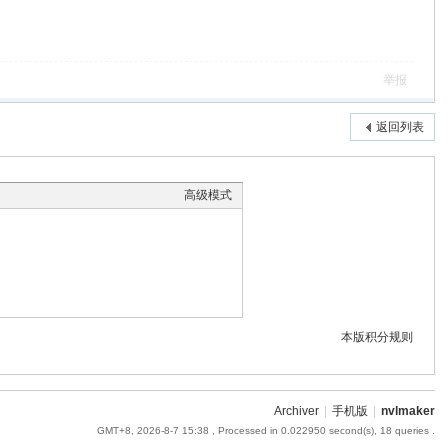
举报
返回列表
高级模式
本版积分规则
Archiver
|
手机版
|
nvlmaker
GMT+8, 2026-8-7 15:38
, Processed in 0.022950 second(s), 18 queries .