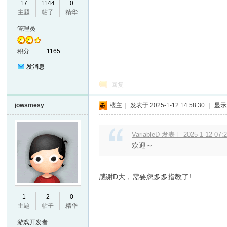
17
1144
0
主题
帖子
精华
VL
管理员
积分
1165
发消息
回复
jowsmesy
楼主
|
发表于 2025-1-12 14:58:30
|
显示
M
VariableD 发表于 2025-1-12 07:
欢迎～
感谢D大，需要您多多指教了!
1
2
0
主题
帖子
精华
ak
游戏开发者