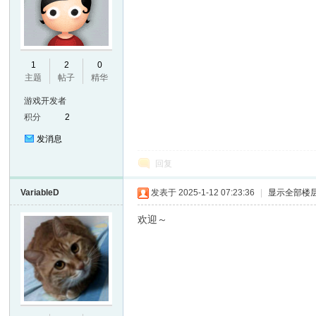
E
1
2
0
主题
帖子
精华
游戏开发者
积分
2
发消息
回复
VariableD
发表于 2025-1-12 07:23:36
|
显示全部楼
N
欢迎～