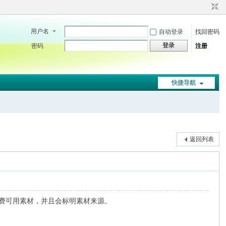
用户名
自动登录
找回密码
登录
密码
注册
快捷导航
返回列表
的免费可用素材，并且会标明素材来源。