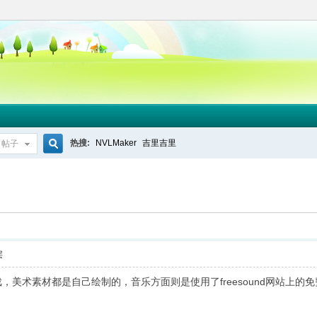
热搜:
NVLMaker
吉里吉里
帖子
搜
索
层
戏，美术素材都是自己绘制的，音乐方面则是使用了freesound网站上