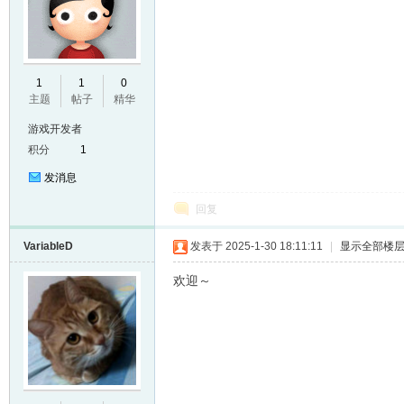
E
1
1
0
主题
帖子
精华
游戏开发者
积分
1
发消息
回复
VariableD
发表于 2025-1-30 18:11:11
|
显示全部楼
N
欢迎～