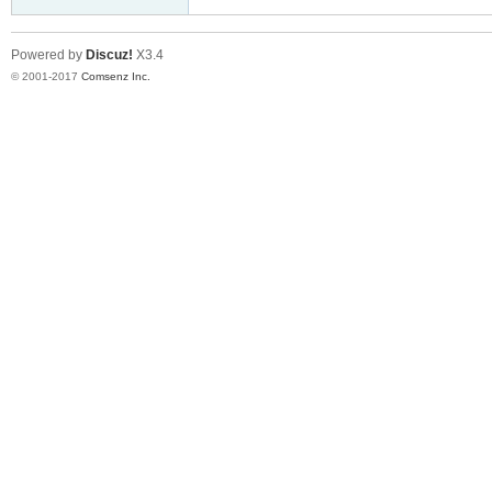
Powered by
Discuz!
X3.4
© 2001-2017
Comsenz Inc.
er