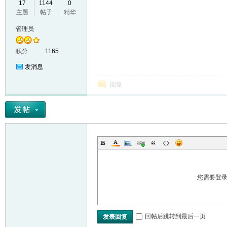
17
1144
0
主题
帖子
精华
VL
管理员
积分
1165
发消息
回复
M
您需要登
回帖后跳转到最后一页
发表回复
ak