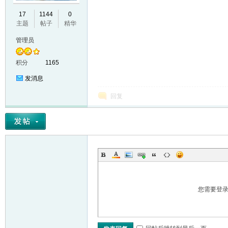
17
1144
0
VL
主题
帖子
精华
管理员
积分
1165
发消息
回复
M
您需要登
ak