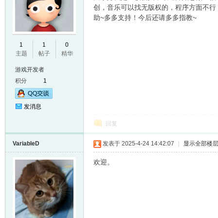
创，音乐可以找无版权的，程序方面不行
助~多多支持！今后还请多多指教~
E
1
1
0
主题
帖子
精华
游戏开发者
积分
1
发消息
回复
N
VariableD
发表于 2025-4-24 14:42:07
|
显示全部楼
欢迎。