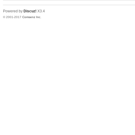
Powered by
Discuz!
X3.4
© 2001-2017
Comsenz Inc.
er