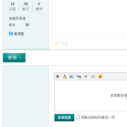
18
39
0
VL
主题
帖子
精华
游戏开发者
积分
39
发消息
回复
M
您需要登
回帖后跳转到最后一页
发表回复
ak