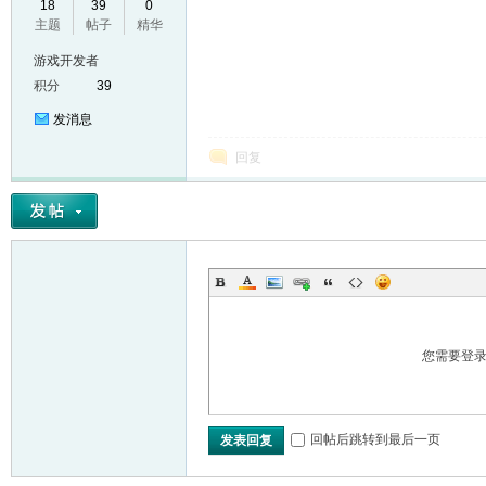
18
39
0
主题
帖子
精华
VL
游戏开发者
积分
39
发消息
回复
M
您需要登
回帖后跳转到最后一页
发表回复
ak