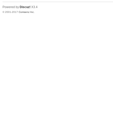
Powered by
Discuz!
X3.4
© 2001-2017
Comsenz Inc.
er