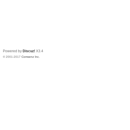
Powered by
Discuz!
X3.4
© 2001-2017
Comsenz Inc.