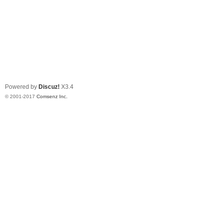
Powered by
Discuz!
X3.4
© 2001-2017
Comsenz Inc.