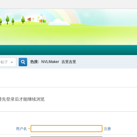
热搜:
NVLMaker
吉里吉里
帖子
搜
索
请先登录后才能继续浏览
用户名
注册