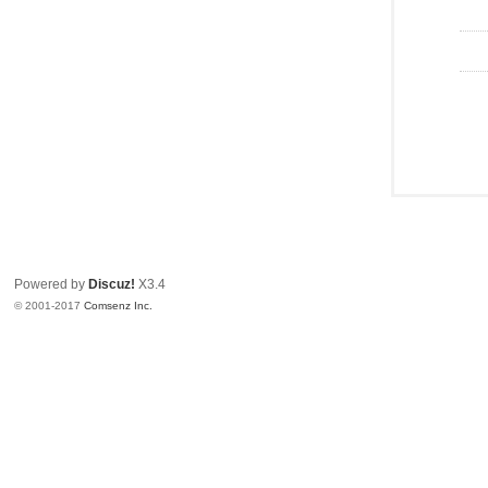
Powered by
Discuz!
X3.4
© 2001-2017
Comsenz Inc.