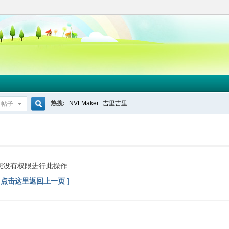
热搜:
NVLMaker
吉里吉里
帖子
搜
索
您没有权限进行此操作
[ 点击这里返回上一页 ]