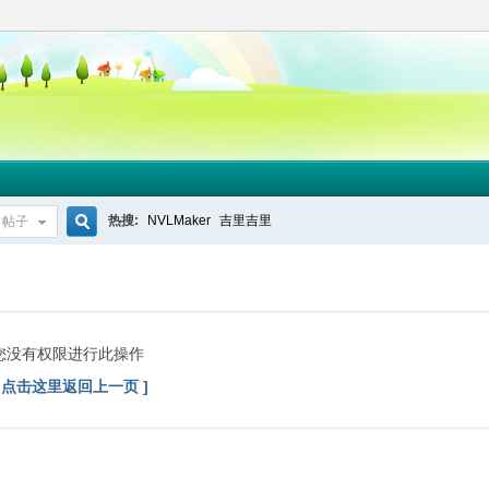
热搜:
NVLMaker
吉里吉里
帖子
搜
索
您没有权限进行此操作
[ 点击这里返回上一页 ]