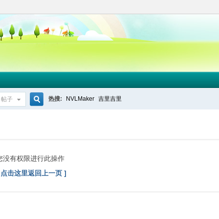
热搜:
NVLMaker
吉里吉里
帖子
搜
索
您没有权限进行此操作
[ 点击这里返回上一页 ]