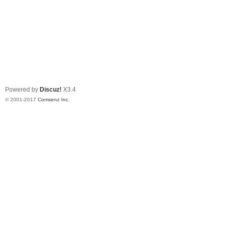
Powered by
Discuz!
X3.4
© 2001-2017
Comsenz Inc.