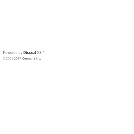
Powered by
Discuz!
X3.4
© 2001-2017
Comsenz Inc.