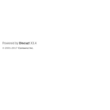
Powered by
Discuz!
X3.4
© 2001-2017
Comsenz Inc.