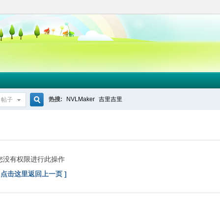
热搜:
NVLMaker
吉里吉里
帖子
搜
索
您没有权限进行此操作
[ 点击这里返回上一页 ]