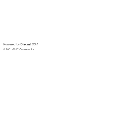
Powered by
Discuz!
X3.4
© 2001-2017
Comsenz Inc.