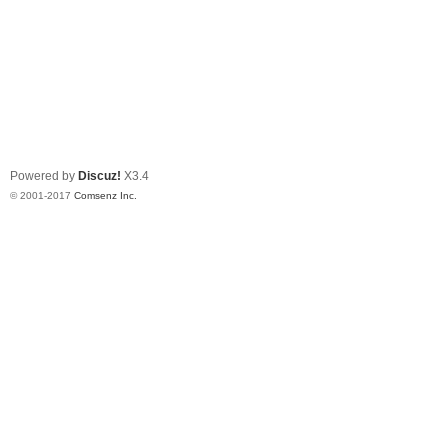
Powered by
Discuz!
X3.4
© 2001-2017
Comsenz Inc.