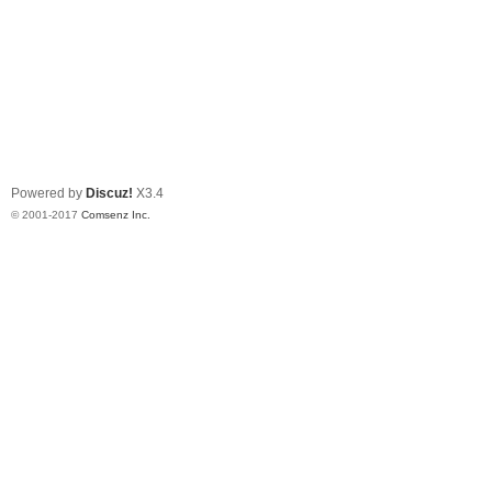
Powered by
Discuz!
X3.4
© 2001-2017
Comsenz Inc.