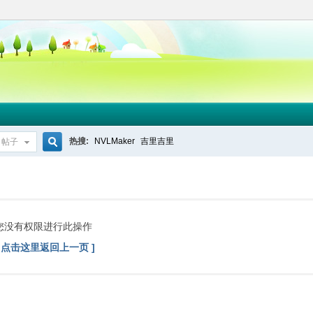
热搜:
NVLMaker
吉里吉里
帖子
搜
索
您没有权限进行此操作
[ 点击这里返回上一页 ]