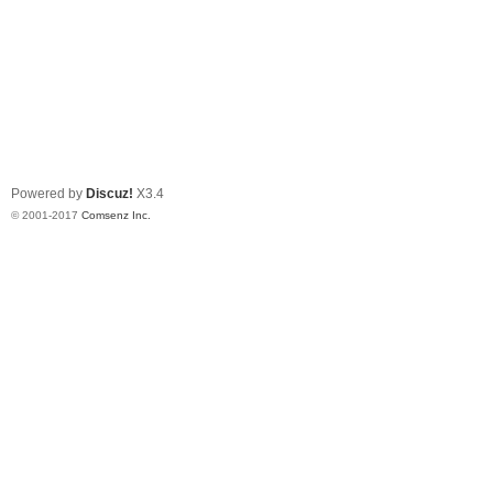
Powered by
Discuz!
X3.4
© 2001-2017
Comsenz Inc.