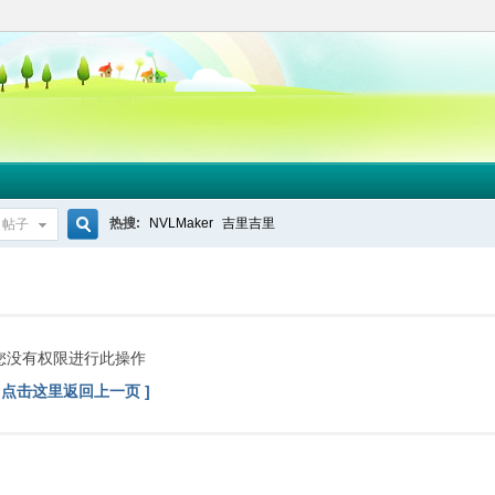
热搜:
NVLMaker
吉里吉里
帖子
搜
索
您没有权限进行此操作
[ 点击这里返回上一页 ]