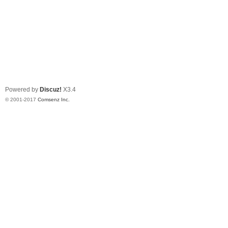
Powered by
Discuz!
X3.4
© 2001-2017
Comsenz Inc.