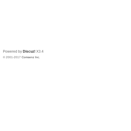
Powered by
Discuz!
X3.4
© 2001-2017
Comsenz Inc.