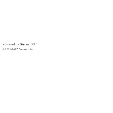
Powered by
Discuz!
X3.4
© 2001-2017
Comsenz Inc.