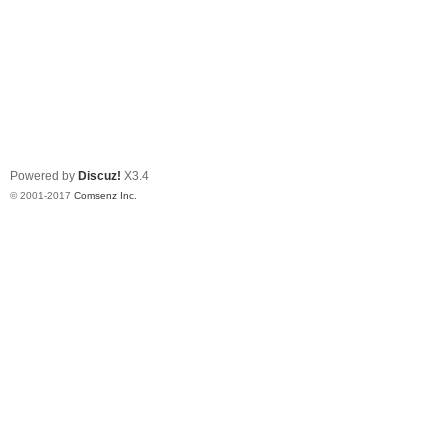
Powered by
Discuz!
X3.4
© 2001-2017
Comsenz Inc.