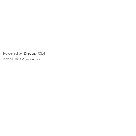
Powered by
Discuz!
X3.4
© 2001-2017
Comsenz Inc.