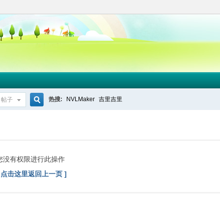
热搜:
NVLMaker
吉里吉里
帖子
搜
索
您没有权限进行此操作
[ 点击这里返回上一页 ]