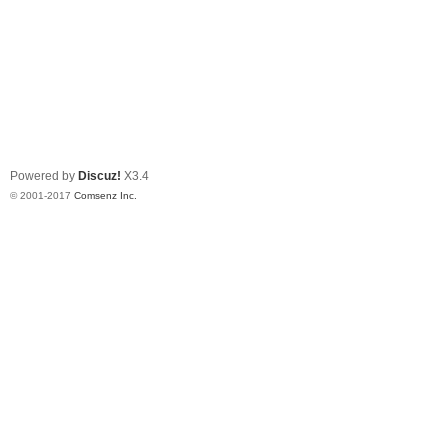
Powered by
Discuz!
X3.4
© 2001-2017
Comsenz Inc.