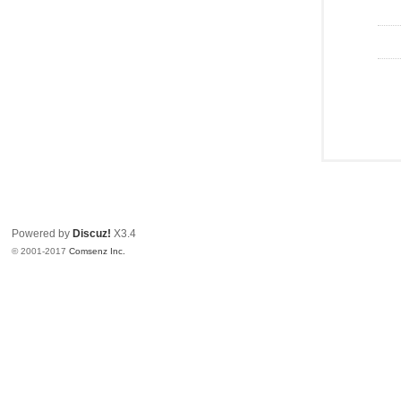
Powered by
Discuz!
X3.4
© 2001-2017
Comsenz Inc.