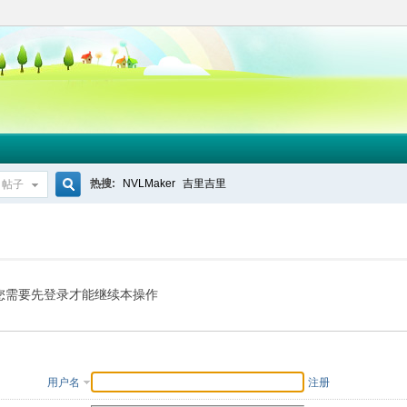
热搜:
NVLMaker
吉里吉里
帖子
搜
索
您需要先登录才能继续本操作
用户名
注册