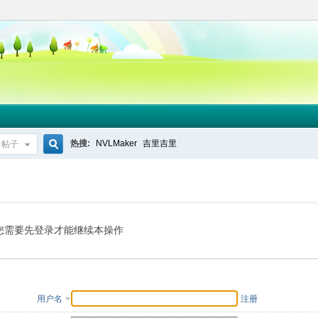
热搜:
NVLMaker
吉里吉里
帖子
搜
索
您需要先登录才能继续本操作
用户名
注册