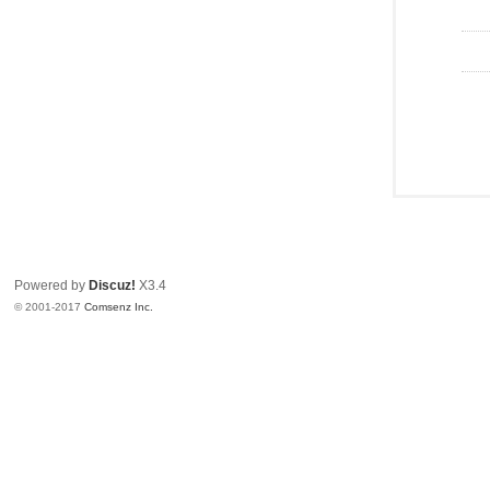
Powered by
Discuz!
X3.4
© 2001-2017
Comsenz Inc.