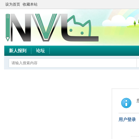
设为首页
收藏本站
新人报到
论坛
用户登录