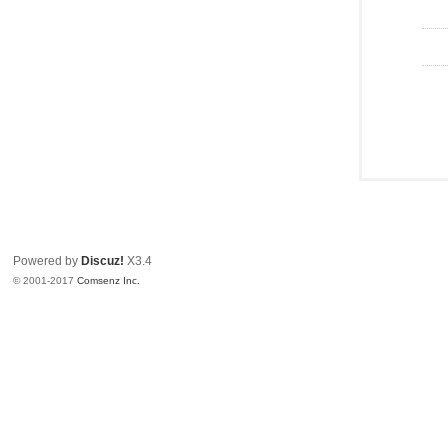
Powered by
Discuz!
X3.4
© 2001-2017
Comsenz Inc.