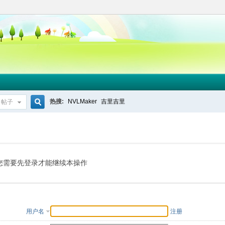
热搜:
NVLMaker
吉里吉里
帖子
搜
索
您需要先登录才能继续本操作
用户名
注册