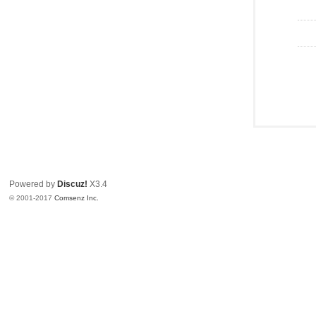
Powered by
Discuz!
X3.4
© 2001-2017
Comsenz Inc.