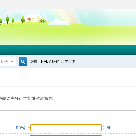
热搜:
NVLMaker
吉里吉里
帖子
搜
索
您需要先登录才能继续本操作
用户名
注册