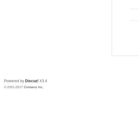
Powered by
Discuz!
X3.4
© 2001-2017
Comsenz Inc.