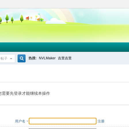
热搜:
NVLMaker
吉里吉里
帖子
搜
索
您需要先登录才能继续本操作
用户名
注册