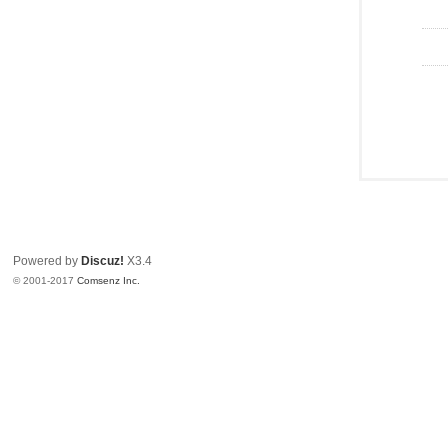
Powered by
Discuz!
X3.4
© 2001-2017
Comsenz Inc.