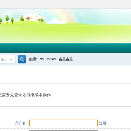
热搜:
NVLMaker
吉里吉里
帖子
搜
索
您需要先登录才能继续本操作
用户名
注册