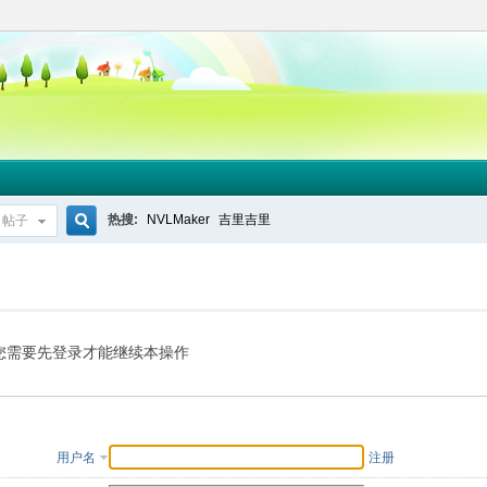
热搜:
NVLMaker
吉里吉里
帖子
搜
索
您需要先登录才能继续本操作
用户名
注册