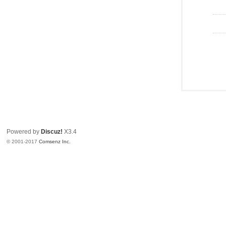
Powered by
Discuz!
X3.4
© 2001-2017
Comsenz Inc.