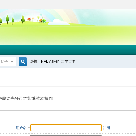
热搜:
NVLMaker
吉里吉里
帖子
搜
索
您需要先登录才能继续本操作
用户名
注册