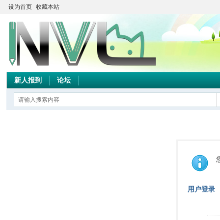
设为首页
收藏本站
新人报到
论坛
用户登录