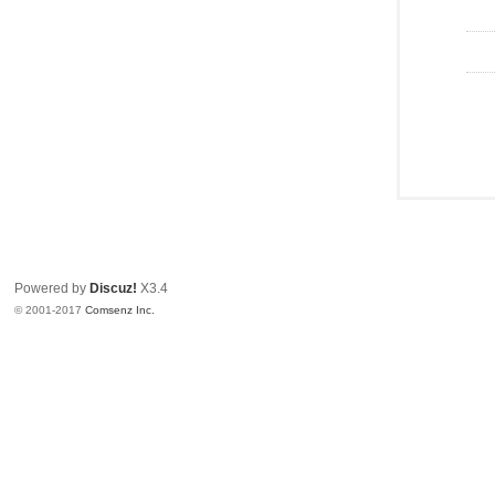
Powered by
Discuz!
X3.4
© 2001-2017
Comsenz Inc.